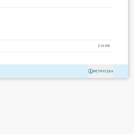
2.16 MB
METRYCZKA