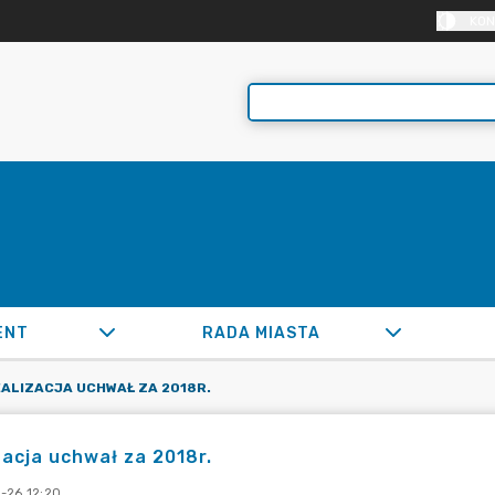
KON
ENT
RADA MIASTA
ALIZACJA UCHWAŁ ZA 2018R.
zacja uchwał za 2018r.
-26 12:20