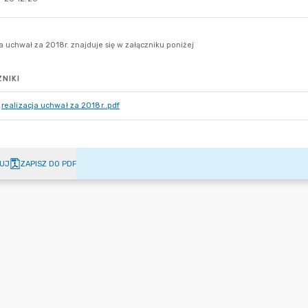
NIKI
realizacja uchwał za 2018r..pdf
UJ
ZAPISZ DO PDF