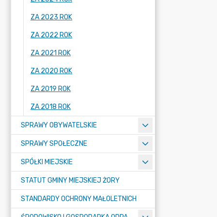
ZA 2023 ROK
ZA 2022 ROK
ZA 2021 ROK
ZA 2020 ROK
ZA 2019 ROK
ZA 2018 ROK
SPRAWY OBYWATELSKIE
SPRAWY SPOŁECZNE
SPÓŁKI MIEJSKIE
STATUT GMINY MIEJSKIEJ ŻORY
STANDARDY OCHRONY MAŁOLETNICH