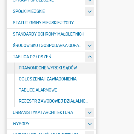
SPRAWY SPOŁECZNE
SPÓŁKI MIEJSKIE
STATUT GMINY MIEJSKIEJ ŻORY
STANDARDY OCHRONY MAŁOLETNICH
ŚRODOWISKO I GOSPODARKA ODPADAMI
TABLICA OGŁOSZEŃ
PRAWOMOCNE WYROKI SĄDÓW
OGŁOSZENIA I ZAWIADOMIENIA
TABLICE ALARMOWE
REJESTR ZAWODOWEJ DZIAŁALNOŚCI LOBBINGOWEJ
URBANISTYKA I ARCHITEKTURA
WYBORY