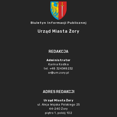
Biuletyn Informacji Publicznej
Urząd Miasta Żory
REDAKCJA
Administrator
Karina Kostka
tel. +48 324348232
or@um.zory.pl
ADRES REDAKCJI
Urząd Miasta Żory
ul. Aleja Wojska Polskiego 25
44-240 Żory
piętro 1, pokój 102