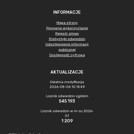
INFORMACJE
Mapa strony
Ponowne wykorzystanie
Rejestr zmian
Statystyki odwiedzin
Udostępnienie informacji
publicznej
Dostępność cyfrowa
AKTUALIZACJE
Ostatnia modyfikacja
2026-08-06 10:15:49
Licznik odwiedzin ogółem
545 193
Licznik odwiedzin w m-cu 2026-
07
1 209