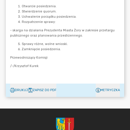
DRUKUJ
ZAPISZ DO PDF
METRYCZKA