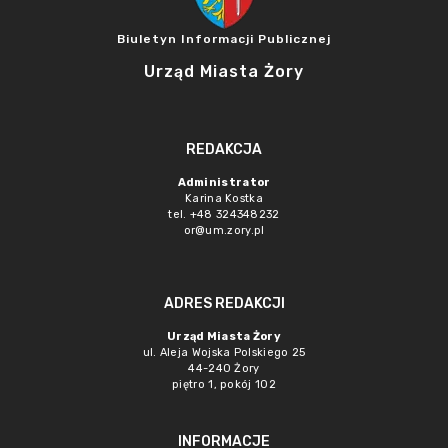
Biuletyn Informacji Publicznej
Urząd Miasta Żory
REDAKCJA
Administrator
Karina Kostka
tel. +48 324348232
or@um.zory.pl
ADRES REDAKCJI
Urząd Miasta Żory
ul. Aleja Wojska Polskiego 25
44-240 Żory
piętro 1, pokój 102
INFORMACJE