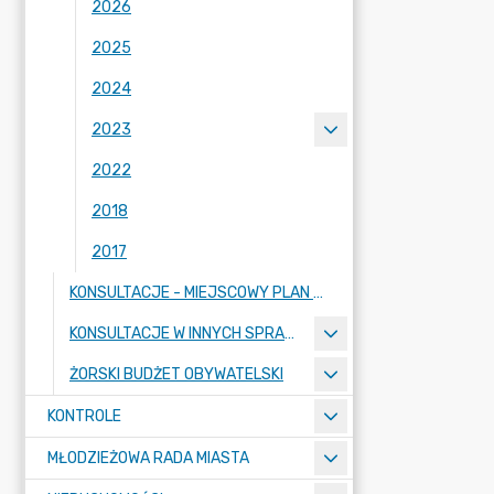
2026
2025
2024
2023
2022
2018
2017
KONSULTACJE - MIEJSCOWY PLAN ZAGOSPODAROWANIA PRZESTRZENNEGO
KONSULTACJE W INNYCH SPRAWACH
ŻORSKI BUDŻET OBYWATELSKI
KONTROLE
MŁODZIEŻOWA RADA MIASTA