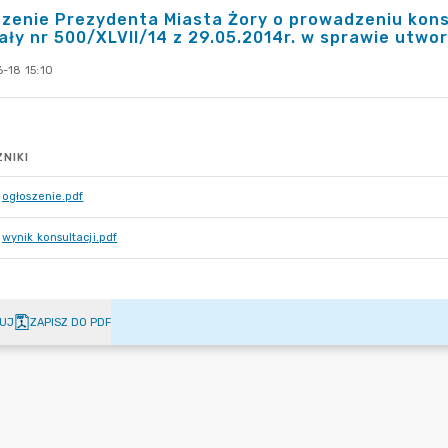
zenie Prezydenta Miasta Żory o prowadzeniu kons
ły nr 500/XLVII/14 z 29.05.2014r. w sprawie utwo
-18 15:10
NIKI
ogłoszenie.pdf
wynik konsultacji.pdf
UJ
ZAPISZ DO PDF