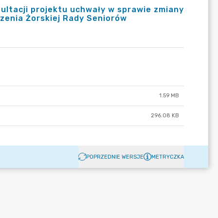
ultacji projektu uchwały w sprawie zmiany
rzenia Żorskiej Rady Seniorów
1.59 MB
296.08 KB
POPRZEDNIE WERSJE
METRYCZKA