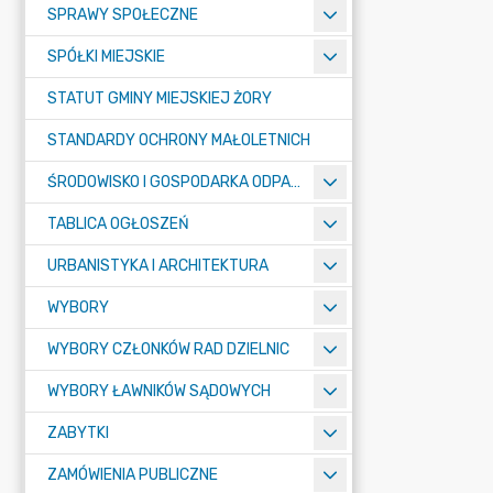
SPRAWY SPOŁECZNE
SPÓŁKI MIEJSKIE
STATUT GMINY MIEJSKIEJ ŻORY
STANDARDY OCHRONY MAŁOLETNICH
ŚRODOWISKO I GOSPODARKA ODPADAMI
TABLICA OGŁOSZEŃ
URBANISTYKA I ARCHITEKTURA
WYBORY
WYBORY CZŁONKÓW RAD DZIELNIC
WYBORY ŁAWNIKÓW SĄDOWYCH
ZABYTKI
ZAMÓWIENIA PUBLICZNE