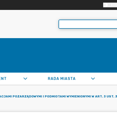
KON
ENT
RADA MIASTA
JAMI POZARZĄDOWYMI I PODMIOTAMI WYMIENIONYMI W ART. 3 UST. 3