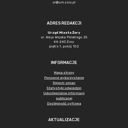
or@um.zory.pl
ADRES REDAKCJI
Urząd Miasta Żory
ul. Aleja Wojska Polskiego 25
44-240 Żory
piętro 1, pokój 102
INFORMACJE
Mapa strony
Ponowne wykorzystanie
Rejestr zmian
Statystyki odwiedzin
Udostępnienie informacji
publicznej
Dostępność cyfrowa
AKTUALIZACJE