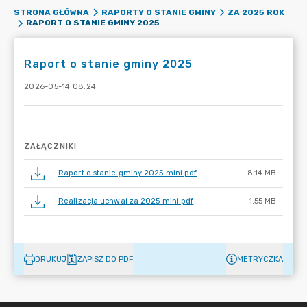
STRONA GŁÓWNA
RAPORTY O STANIE GMINY
ZA 2025 ROK
RAPORT O STANIE GMINY 2025
Raport o stanie gminy 2025
2026-05-14 08:24
ZAŁĄCZNIKI
Raport o stanie gminy 2025 mini.pdf
8.14 MB
Realizacja uchwał za 2025 mini.pdf
1.55 MB
DRUKUJ
ZAPISZ DO PDF
METRYCZKA