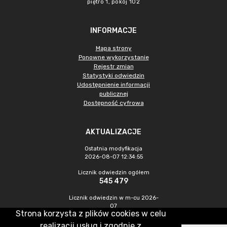
piętro 1, pokój 102
INFORMACJE
Mapa strony
Ponowne wykorzystanie
Rejestr zmian
Statystyki odwiedzin
Udostępnienie informacji
publicznej
Dostępność cyfrowa
AKTUALIZACJE
Ostatnia modyfikacja
2026-08-07 12:34:55
Licznik odwiedzin ogółem
545 479
Licznik odwiedzin w m-cu 2026-
07
Strona korzysta z plików cookies w celu
1 495
realizacji usług i zgodnie z