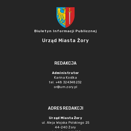
Biuletyn Informacji Publicznej
Urząd Miasta Żory
REDAKCJA
Administrator
Karina Kostka
tel. +48 324348232
or@um.zory.pl
ADRES REDAKCJI
Urząd Miasta Żory
ul. Aleja Wojska Polskiego 25
44-240 Żory