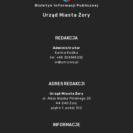
Biuletyn Informacji Publicznej
Urząd Miasta Żory
REDAKCJA
Administrator
Karina Kostka
tel. +48 324348232
or@um.zory.pl
ADRES REDAKCJI
Urząd Miasta Żory
ul. Aleja Wojska Polskiego 25
44-240 Żory
piętro 1, pokój 102
INFORMACJE