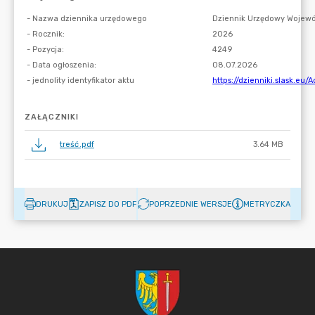
ZAŁĄCZNIKI
treść.pdf
3.64 MB
DRUKUJ
ZAPISZ DO PDF
POPRZEDNIE WERSJE
METRYCZKA