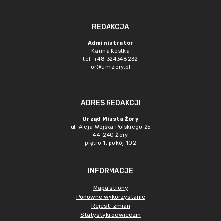
REDAKCJA
Administrator
Karina Kostka
tel. +48 324348232
or@um.zory.pl
ADRES REDAKCJI
Urząd Miasta Żory
ul. Aleja Wojska Polskiego 25
44-240 Żory
piętro 1, pokój 102
INFORMACJE
Mapa strony
Ponowne wykorzystanie
Rejestr zmian
Statystyki odwiedzin