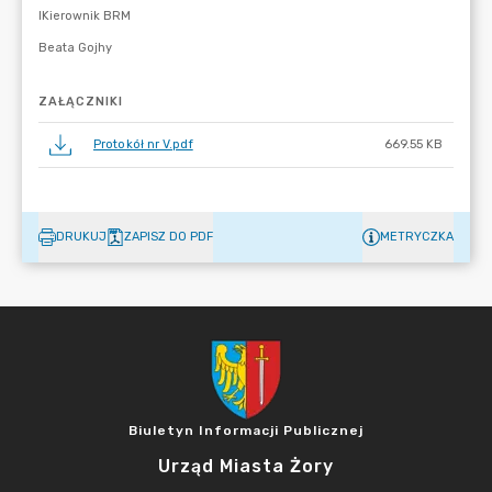
ZAŁĄCZNIKI
Protokół nr V.pdf
669.55 KB
DRUKUJ
ZAPISZ DO PDF
METRYCZKA
Biuletyn Informacji Publicznej
Urząd Miasta Żory