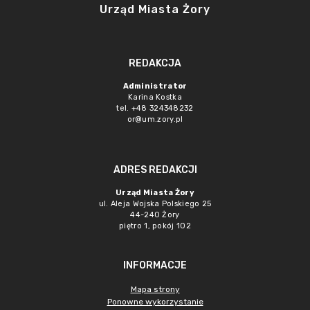
Urząd Miasta Żory
REDAKCJA
Administrator
Karina Kostka
tel. +48 324348232
or@um.zory.pl
ADRES REDAKCJI
Urząd Miasta Żory
ul. Aleja Wojska Polskiego 25
44-240 Żory
piętro 1, pokój 102
INFORMACJE
Mapa strony
Ponowne wykorzystanie