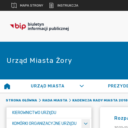
MAPA STRONY
INSTRUKCJA
biuletyn
informacji publicznej
Urząd Miasta Żory
URZĄD MIASTA
PREZYD
STRONA GŁÓWNA
RADA MIASTA
KADENCJA RADY MIASTA 2018 
KIEROWNICTWO URZĘDU
Rozpa
KOMÓRKI ORGANIZACYJNE URZĘDU
2022-11-