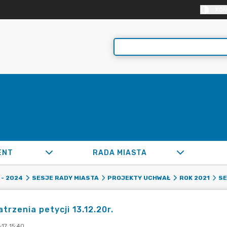
KON
ENT
RADA MIASTA
- 2024
SESJE RADY MIASTA
PROJEKTY UCHWAŁ
ROK 2021
SE
trzenia petycji 13.12.20r.
17 15:40