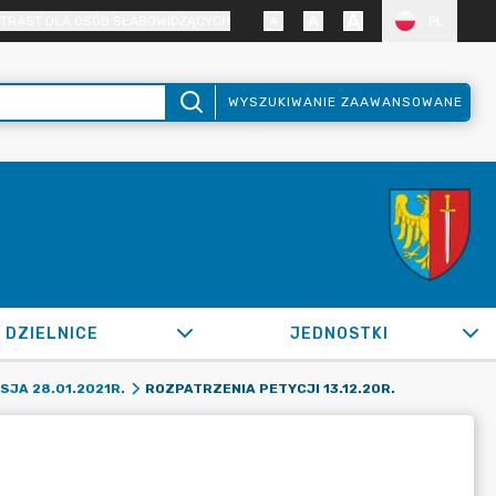
TRAST DLA OSÓB SŁABOWIDZĄCYCH
PL
WYSZUKIWANIE ZAAWANSOWANE
DZIELNICE
JEDNOSTKI
ROZPATRZENIA PETYCJI 13.12.20R.
SJA 28.01.2021R.