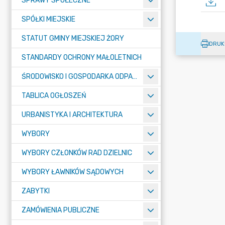
SPRAWY SPOŁECZNE
SPÓŁKI MIEJSKIE
STATUT GMINY MIEJSKIEJ ŻORY
DRUK
STANDARDY OCHRONY MAŁOLETNICH
ŚRODOWISKO I GOSPODARKA ODPADAMI
TABLICA OGŁOSZEŃ
URBANISTYKA I ARCHITEKTURA
WYBORY
WYBORY CZŁONKÓW RAD DZIELNIC
WYBORY ŁAWNIKÓW SĄDOWYCH
ZABYTKI
ZAMÓWIENIA PUBLICZNE