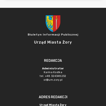
Biuletyn Informacji Publicznej
Urząd Miasta Żory
REDAKCJA
Administrator
Karina Kostka
tel. +48 324348232
or@um.zory.pl
ADRES REDAKCJI
Urząd Miasta Żory