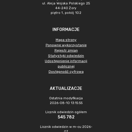
ul. Aleja Wojska Polskiego 25
44-240 Żory
piętro 1, pokój 102
INFORMACJE
Mapa strony
Ponowne wykorzystanie
Rejestr zmian
Statystyki odwiedzin
Udostępnienie informacji
publicznej
Dostępność cyfrowa
AKTUALIZACJE
Ostatnia modyfikacja
2026-08-10 13:15:55
Licznik odwiedzin ogółem
545 782
Licznik odwiedzin w m-cu 2026-
07