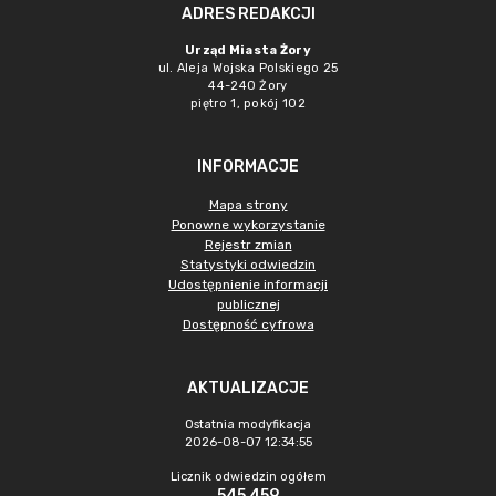
ADRES REDAKCJI
Urząd Miasta Żory
ul. Aleja Wojska Polskiego 25
44-240 Żory
piętro 1, pokój 102
INFORMACJE
Mapa strony
Ponowne wykorzystanie
Rejestr zmian
Statystyki odwiedzin
Udostępnienie informacji
publicznej
Dostępność cyfrowa
AKTUALIZACJE
Ostatnia modyfikacja
2026-08-07 12:34:55
Licznik odwiedzin ogółem
545 459