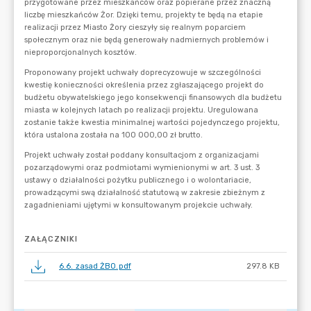
ZAŁĄCZNIKI
6.6. zasad ŻBO.pdf
297.8 KB