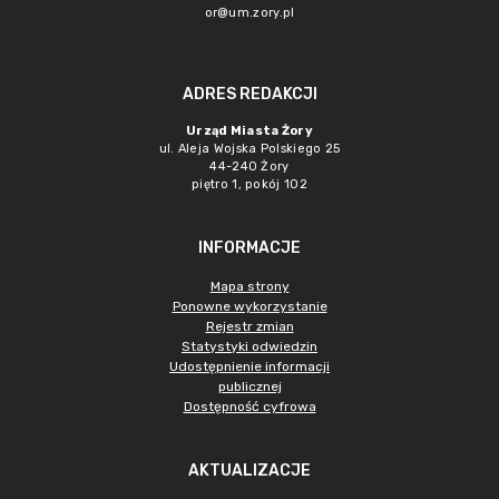
or@um.zory.pl
ADRES REDAKCJI
Urząd Miasta Żory
ul. Aleja Wojska Polskiego 25
44-240 Żory
piętro 1, pokój 102
INFORMACJE
Mapa strony
Ponowne wykorzystanie
Rejestr zmian
Statystyki odwiedzin
Udostępnienie informacji
publicznej
Dostępność cyfrowa
AKTUALIZACJE