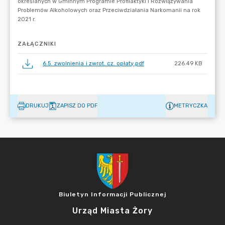
ZAŁĄCZNIKI
6.5. zwolnienia i zwrot. cz. opłaty.pdf
226.49 KB
DRUKUJ
ZAPISZ DO PDF
METRYCZKA
Biuletyn Informacji Publicznej
Urząd Miasta Żory