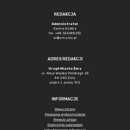
REDAKCJA
Administrator
Karina Kostka
tel. +48 324348232
or@um.zory.pl
ADRES REDAKCJI
Urząd Miasta Żory
ul. Aleja Wojska Polskiego 25
44-240 Żory
piętro 1, pokój 102
INFORMACJE
Mapa strony
Ponowne wykorzystanie
Rejestr zmian
Statystyki odwiedzin