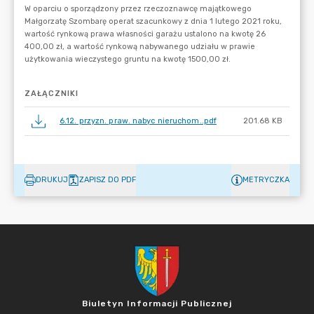
ZAŁĄCZNIKI
6.12. przyzn. praw. nabyc nieruchom..pdf
201.68 KB
DRUKUJ
ZAPISZ DO PDF
METRYCZKA
Biuletyn Informacji Publicznej