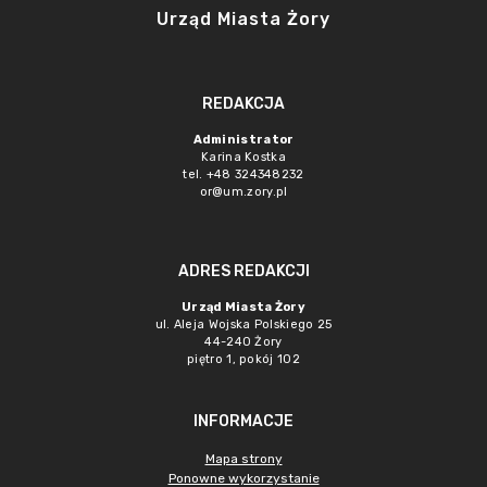
Urząd Miasta Żory
REDAKCJA
Administrator
Karina Kostka
tel. +48 324348232
or@um.zory.pl
ADRES REDAKCJI
Urząd Miasta Żory
ul. Aleja Wojska Polskiego 25
44-240 Żory
piętro 1, pokój 102
INFORMACJE
Mapa strony
Ponowne wykorzystanie