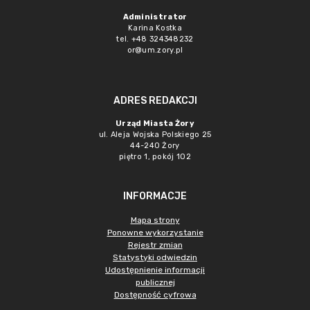
Administrator
Karina Kostka
tel. +48 324348232
or@um.zory.pl
ADRES REDAKCJI
Urząd Miasta Żory
ul. Aleja Wojska Polskiego 25
44-240 Żory
piętro 1, pokój 102
INFORMACJE
Mapa strony
Ponowne wykorzystanie
Rejestr zmian
Statystyki odwiedzin
Udostępnienie informacji
publicznej
Dostępność cyfrowa