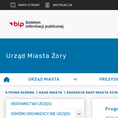
MAPA STRONY
INSTRUKCJA
biuletyn
informacji publicznej
Urząd Miasta Żory
URZĄD MIASTA
PREZYD
STRONA GŁÓWNA
RADA MIASTA
KADENCJA RADY MIASTA 2018 
KIEROWNICTWO URZĘDU
Prog
KOMÓRKI ORGANIZACYJNE URZĘDU
2022-11-