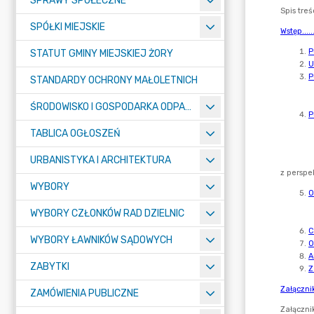
SPRAWY SPOŁECZNE
SPÓŁKI MIEJSKIE
STATUT GMINY MIEJSKIEJ ŻORY
STANDARDY OCHRONY MAŁOLETNICH
ŚRODOWISKO I GOSPODARKA ODPADAMI
TABLICA OGŁOSZEŃ
URBANISTYKA I ARCHITEKTURA
WYBORY
WYBORY CZŁONKÓW RAD DZIELNIC
WYBORY ŁAWNIKÓW SĄDOWYCH
ZABYTKI
ZAMÓWIENIA PUBLICZNE