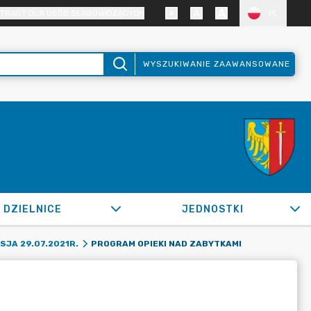
TRAST DLA OSÓB SŁABOWIDZĄCYCH
PL
WYSZUKIWANIE ZAAWANSOWANE
DZIELNICE
JEDNOSTKI
PROGRAM OPIEKI NAD ZABYTKAMI
SJA 29.07.2021R.