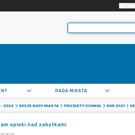
KON
ENT
RADA MIASTA
- 2024
SESJE RADY MIASTA
PROJEKTY UCHWAŁ
ROK 2021
SE
ram opieki nad zabytkami
17 15:23