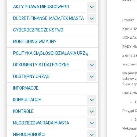
AKTY PRAWA MIEJSCOWEGO
BUDŻET, FINANSE, MAJĄTEK MIASTA
CYBERBEZPIECZEŃSTWO
MONITORING WIZYJNY
POLITYKA CIĄGŁOŚCI DZIAŁANIA URZĘDU MIASTA ŻORY
DOKUMENTY STRATEGICZNE
DOSTĘPNY URZĄD
INFORMACJE
KONSULTACJE
KONTROLE
MŁODZIEŻOWA RADA MIASTA
NIERUCHOMOŚCI