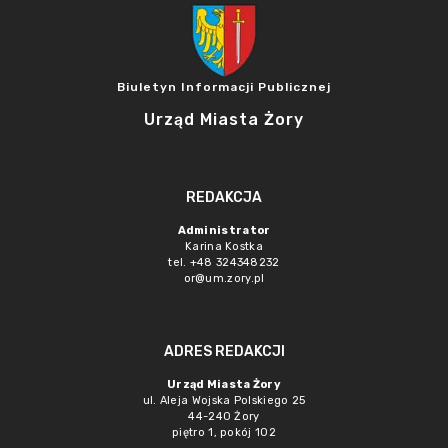
Biuletyn Informacji Publicznej
Urząd Miasta Żory
REDAKCJA
Administrator
Karina Kostka
tel. +48 324348232
or@um.zory.pl
ADRES REDAKCJI
Urząd Miasta Żory
ul. Aleja Wojska Polskiego 25
44-240 Żory
piętro 1, pokój 102