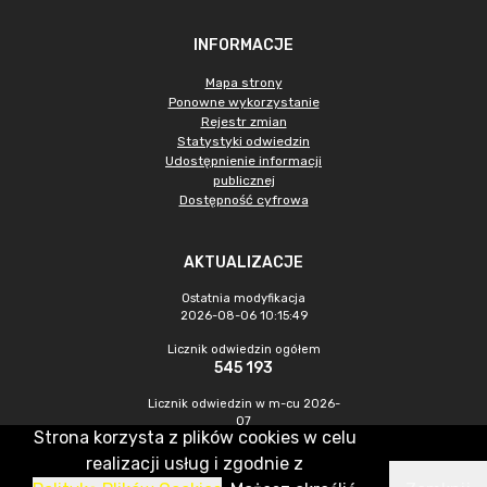
INFORMACJE
Mapa strony
Ponowne wykorzystanie
Rejestr zmian
Statystyki odwiedzin
Udostępnienie informacji
publicznej
Dostępność cyfrowa
AKTUALIZACJE
Ostatnia modyfikacja
2026-08-06 10:15:49
Licznik odwiedzin ogółem
545 193
Licznik odwiedzin w m-cu 2026-
07
Strona korzysta z plików cookies w celu
1 209
realizacji usług i zgodnie z