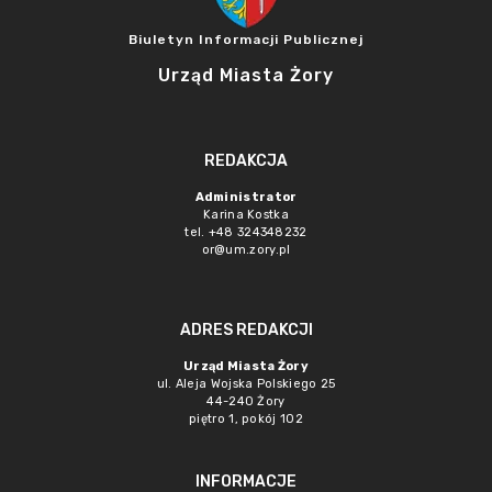
Biuletyn Informacji Publicznej
Urząd Miasta Żory
REDAKCJA
Administrator
Karina Kostka
tel. +48 324348232
or@um.zory.pl
ADRES REDAKCJI
Urząd Miasta Żory
ul. Aleja Wojska Polskiego 25
44-240 Żory
piętro 1, pokój 102
INFORMACJE