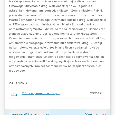
ZAŁĄCZNIKI
9.7. zaw. porozumienia.pdf
209.13 KB