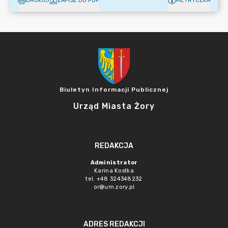
DRUKUJ
ZAPISZ DO PDF
METRYCZKA
Biuletyn Informacji Publicznej
Urząd Miasta Żory
REDAKCJA
Administrator
Karina Kostka
tel. +48 324348232
or@um.zory.pl
ADRES REDAKCJI