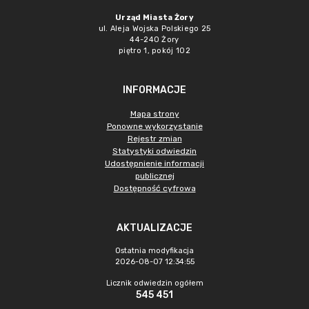
Urząd Miasta Żory
ul. Aleja Wojska Polskiego 25
44-240 Żory
piętro 1, pokój 102
INFORMACJE
Mapa strony
Ponowne wykorzystanie
Rejestr zmian
Statystyki odwiedzin
Udostępnienie informacji
publicznej
Dostępność cyfrowa
AKTUALIZACJE
Ostatnia modyfikacja
2026-08-07 12:34:55
Licznik odwiedzin ogółem
545 451