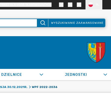
TRAST DLA OSÓB SŁABOWIDZĄCYCH
PL
WYSZUKIWANIE ZAAWANSOWANE
DZIELNICE
JEDNOSTKI
WPF 2022-2036
SJA 30.12.2021R.