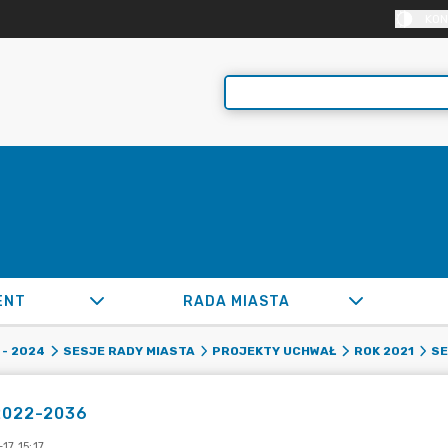
KON
ENT
RADA MIASTA
- 2024
SESJE RADY MIASTA
PROJEKTY UCHWAŁ
ROK 2021
SE
2022-2036
17 15:17