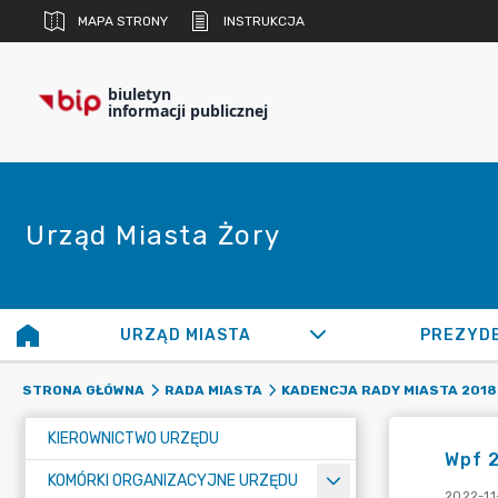
MAPA STRONY
INSTRUKCJA
biuletyn
informacji publicznej
Urząd Miasta Żory
URZĄD MIASTA
PREZYD
STRONA GŁÓWNA
RADA MIASTA
KADENCJA RADY MIASTA 2018 
KIEROWNICTWO URZĘDU
Wpf 
KOMÓRKI ORGANIZACYJNE URZĘDU
2022-11-