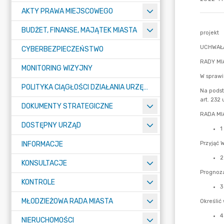
AKTY PRAWA MIEJSCOWEGO
BUDŻET, FINANSE, MAJĄTEK MIASTA
CYBERBEZPIECZEŃSTWO
MONITORING WIZYJNY
POLITYKA CIĄGŁOŚCI DZIAŁANIA URZĘDU MIASTA ŻORY
DOKUMENTY STRATEGICZNE
DOSTĘPNY URZĄD
INFORMACJE
KONSULTACJE
KONTROLE
MŁODZIEŻOWA RADA MIASTA
NIERUCHOMOŚCI