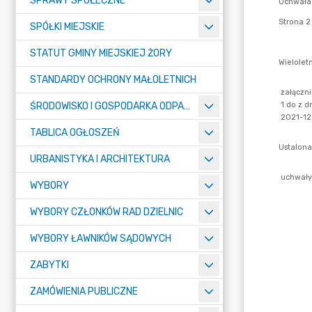
SPRAWY SPOŁECZNE
SPÓŁKI MIEJSKIE
STATUT GMINY MIEJSKIEJ ŻORY
STANDARDY OCHRONY MAŁOLETNICH
ŚRODOWISKO I GOSPODARKA ODPADAMI
TABLICA OGŁOSZEŃ
URBANISTYKA I ARCHITEKTURA
WYBORY
WYBORY CZŁONKÓW RAD DZIELNIC
WYBORY ŁAWNIKÓW SĄDOWYCH
ZABYTKI
ZAMÓWIENIA PUBLICZNE