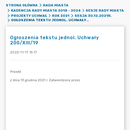
STRONA GŁÓWNA
RADA MIASTA
KADENCJA RADY MIASTA 2018 - 2024
SESJE RADY MIASTA
PROJEKTY UCHWAŁ
ROK 2021
SESJA 30.12.2021R.
OGŁOSZENIA TEKSTU JEDNOL. UCHWAŁY 200/XIII/19
Ogłoszenia tekstu jednol. Uchwały
200/XIII/19
2022-11-17 15:17