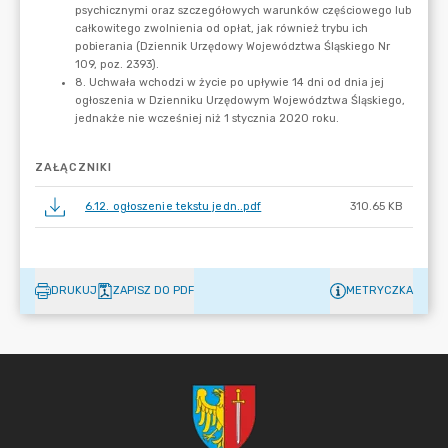
ZAŁĄCZNIKI
6.12. ogłoszenie tekstu jedn..pdf
310.65 KB
DRUKUJ
ZAPISZ DO PDF
METRYCZKA