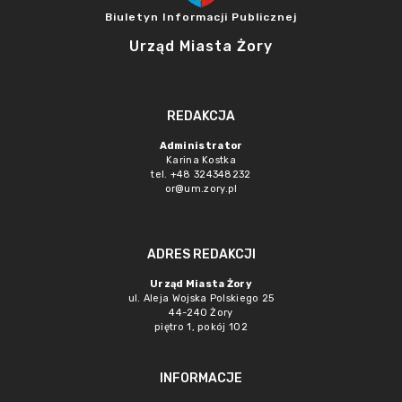
Biuletyn Informacji Publicznej
Urząd Miasta Żory
REDAKCJA
Administrator
Karina Kostka
tel. +48 324348232
or@um.zory.pl
ADRES REDAKCJI
Urząd Miasta Żory
ul. Aleja Wojska Polskiego 25
44-240 Żory
piętro 1, pokój 102
INFORMACJE