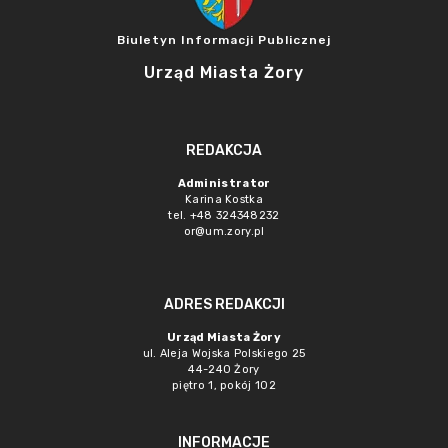
Biuletyn Informacji Publicznej
Urząd Miasta Żory
REDAKCJA
Administrator
Karina Kostka
tel. +48 324348232
or@um.zory.pl
ADRES REDAKCJI
Urząd Miasta Żory
ul. Aleja Wojska Polskiego 25
44-240 Żory
piętro 1, pokój 102
INFORMACJE