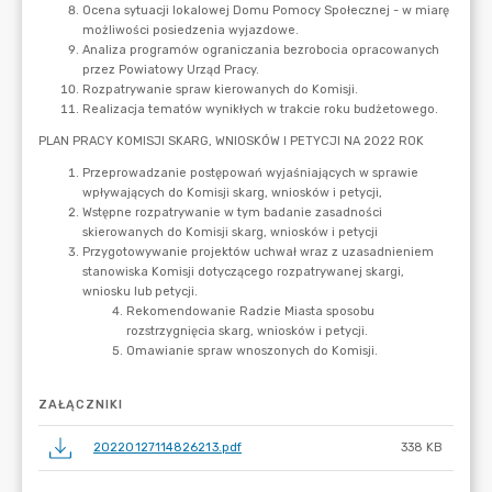
ZAŁĄCZNIKI
20220127114826213.pdf
338 KB