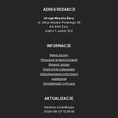
ADRES REDAKCJI
Urząd Miasta Żory
ul. Aleja Wojska Polskiego 25
44-240 Żory
piętro 1, pokój 102
INFORMACJE
Mapa strony
Ponowne wykorzystanie
Rejestr zmian
Statystyki odwiedzin
Udostępnienie informacji
publicznej
Dostępność cyfrowa
AKTUALIZACJE
Ostatnia modyfikacja
2026-08-07 12:34:55