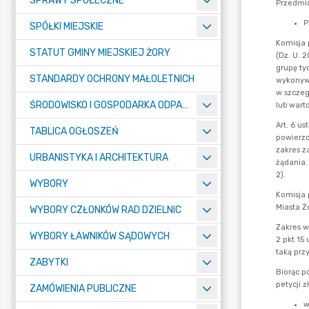
SPRAWY SPOŁECZNE
SPÓŁKI MIEJSKIE
STATUT GMINY MIEJSKIEJ ŻORY
STANDARDY OCHRONY MAŁOLETNICH
ŚRODOWISKO I GOSPODARKA ODPADAMI
TABLICA OGŁOSZEŃ
URBANISTYKA I ARCHITEKTURA
WYBORY
WYBORY CZŁONKÓW RAD DZIELNIC
WYBORY ŁAWNIKÓW SĄDOWYCH
ZABYTKI
ZAMÓWIENIA PUBLICZNE