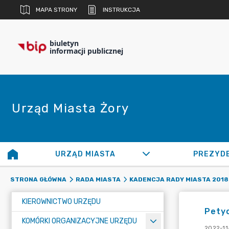
MAPA STRONY
INSTRUKCJA
biuletyn
informacji publicznej
Urząd Miasta Żory
URZĄD MIASTA
PREZYD
STRONA GŁÓWNA
RADA MIASTA
KADENCJA RADY MIASTA 2018 
KIEROWNICTWO URZĘDU
Petyc
KOMÓRKI ORGANIZACYJNE URZĘDU
2022-11-