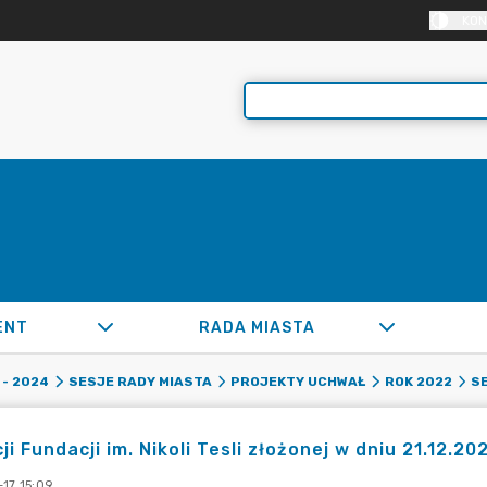
KON
ENT
RADA MIASTA
- 2024
SESJE RADY MIASTA
PROJEKTY UCHWAŁ
ROK 2022
SE
ji Fundacji im. Nikoli Tesli złożonej w dniu 21.12.202
17 15:09