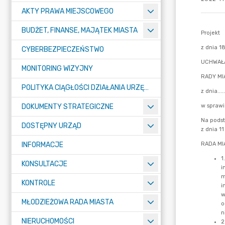
AKTY PRAWA MIEJSCOWEGO
BUDŻET, FINANSE, MAJĄTEK MIASTA
CYBERBEZPIECZEŃSTWO
MONITORING WIZYJNY
POLITYKA CIĄGŁOŚCI DZIAŁANIA URZĘDU MIASTA ŻORY
DOKUMENTY STRATEGICZNE
DOSTĘPNY URZĄD
INFORMACJE
KONSULTACJE
KONTROLE
MŁODZIEŻOWA RADA MIASTA
NIERUCHOMOŚCI