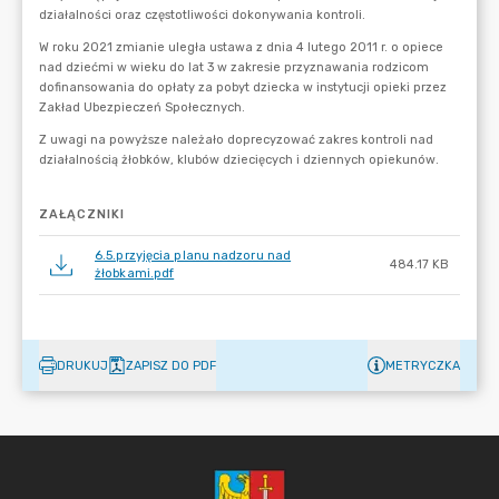
ZAŁĄCZNIKI
6.5.przyjęcia planu nadzoru nad
484.17 KB
żłobkami.pdf
DRUKUJ
ZAPISZ DO PDF
METRYCZKA