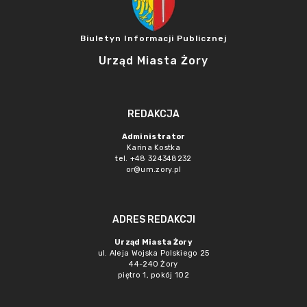
Biuletyn Informacji Publicznej
Urząd Miasta Żory
REDAKCJA
Administrator
Karina Kostka
tel. +48 324348232
or@um.zory.pl
ADRES REDAKCJI
Urząd Miasta Żory
ul. Aleja Wojska Polskiego 25
44-240 Żory
piętro 1, pokój 102