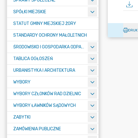
SPRAWY SPOŁECZNE
SPÓŁKI MIEJSKIE
STATUT GMINY MIEJSKIEJ ŻORY
DRUK
STANDARDY OCHRONY MAŁOLETNICH
ŚRODOWISKO I GOSPODARKA ODPADAMI
TABLICA OGŁOSZEŃ
URBANISTYKA I ARCHITEKTURA
WYBORY
WYBORY CZŁONKÓW RAD DZIELNIC
WYBORY ŁAWNIKÓW SĄDOWYCH
ZABYTKI
ZAMÓWIENIA PUBLICZNE