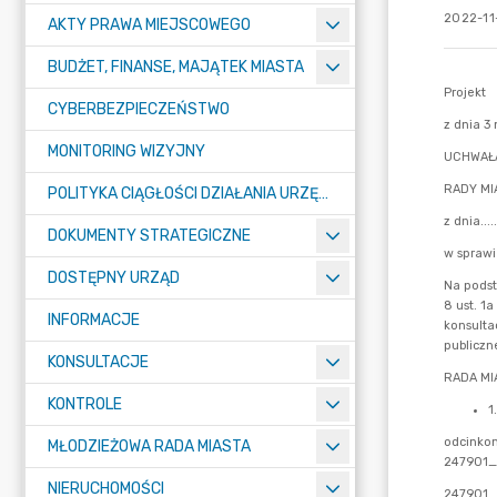
2022-11-
AKTY PRAWA MIEJSCOWEGO
BUDŻET, FINANSE, MAJĄTEK MIASTA
CYBERBEZPIECZEŃSTWO
MONITORING WIZYJNY
POLITYKA CIĄGŁOŚCI DZIAŁANIA URZĘDU MIASTA ŻORY
DOKUMENTY STRATEGICZNE
DOSTĘPNY URZĄD
INFORMACJE
KONSULTACJE
KONTROLE
MŁODZIEŻOWA RADA MIASTA
NIERUCHOMOŚCI