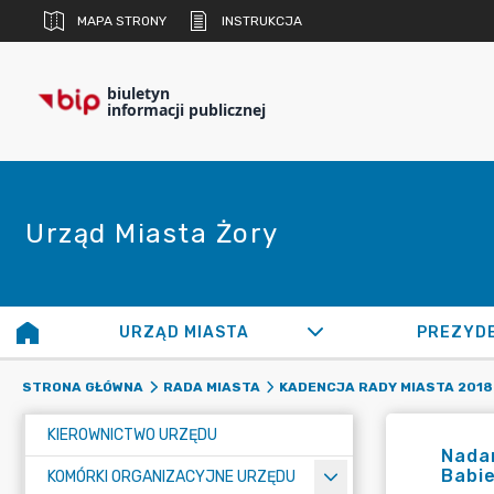
MAPA STRONY
INSTRUKCJA
biuletyn
informacji publicznej
Urząd Miasta Żory
URZĄD MIASTA
PREZYD
STRONA GŁÓWNA
RADA MIASTA
KADENCJA RADY MIASTA 2018 
KIEROWNICTWO URZĘDU
Nadan
Babi
KOMÓRKI ORGANIZACYJNE URZĘDU