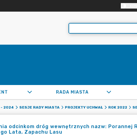
KON
ENT
RADA MIASTA
- 2024
SESJE RADY MIASTA
PROJEKTY UCHWAŁ
ROK 2022
SE
ia odcinkom dróg wewnętrznych nazw: Porannej Ro
ego Lata, Zapachu Lasu