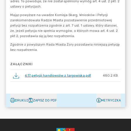
ZAŁĄCZNIKI
6.17.petycji handlowców z targowiska.pdf
480.2 KB
DRUKUJ
ZAPISZ DO PDF
METRYCZKA