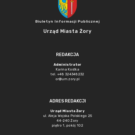
Biuletyn Informacji Publicznej
Urząd Miasta Żory
REDAKCJA
Administrator
Karina Kostka
tel. +48 324348232
or@um.zory.pl
ADRES REDAKCJI
Urząd Miasta Żory
ul. Aleja Wojska Polskiego 25
44-240 Żory
piętro 1, pokój 102