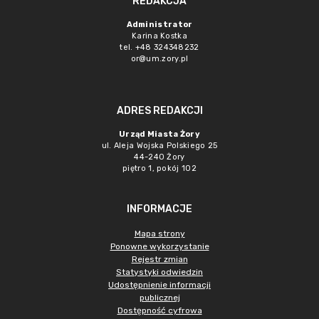
REDAKCJA
Administrator
Karina Kostka
tel. +48 324348232
or@um.zory.pl
ADRES REDAKCJI
Urząd Miasta Żory
ul. Aleja Wojska Polskiego 25
44-240 Żory
piętro 1, pokój 102
INFORMACJE
Mapa strony
Ponowne wykorzystanie
Rejestr zmian
Statystyki odwiedzin
Udostępnienie informacji
publicznej
Dostępność cyfrowa