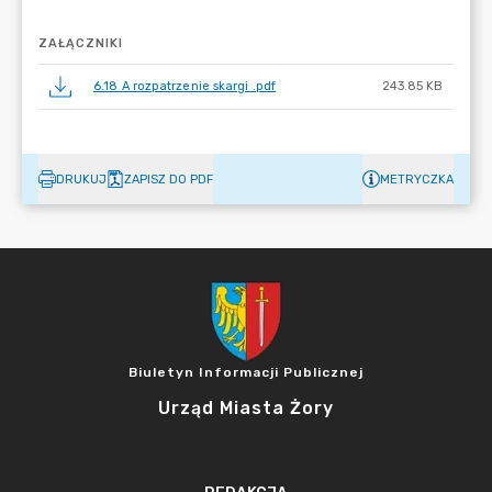
ZAŁĄCZNIKI
6.18 A rozpatrzenie skargi .pdf
243.85 KB
DRUKUJ
ZAPISZ DO PDF
METRYCZKA
Biuletyn Informacji Publicznej
Urząd Miasta Żory