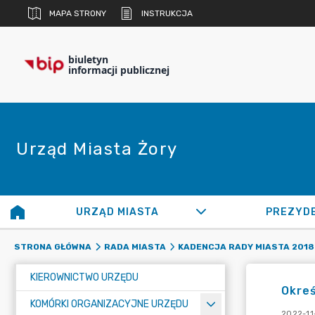
MAPA STRONY
INSTRUKCJA
biuletyn
informacji publicznej
Urząd Miasta Żory
URZĄD MIASTA
PREZYD
STRONA GŁÓWNA
RADA MIASTA
KADENCJA RADY MIASTA 2018 
KIEROWNICTWO URZĘDU
Okre
KOMÓRKI ORGANIZACYJNE URZĘDU
2022-11-