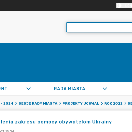
KON
ENT
RADA MIASTA
- 2024
SESJE RADY MIASTA
PROJEKTY UCHWAŁ
ROK 2022
SE
ślenia zakresu pomocy obywatelom Ukrainy
17 15:04