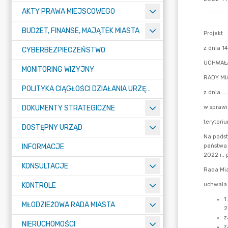
AKTY PRAWA MIEJSCOWEGO
BUDŻET, FINANSE, MAJĄTEK MIASTA
CYBERBEZPIECZEŃSTWO
MONITORING WIZYJNY
POLITYKA CIĄGŁOŚCI DZIAŁANIA URZĘDU MIASTA ŻORY
DOKUMENTY STRATEGICZNE
DOSTĘPNY URZĄD
INFORMACJE
KONSULTACJE
KONTROLE
MŁODZIEŻOWA RADA MIASTA
NIERUCHOMOŚCI