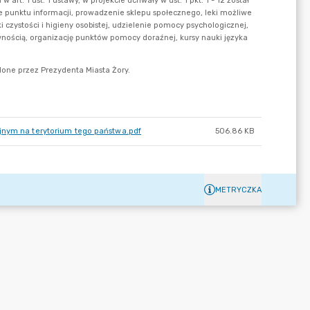
jnym na terytorium tego państwa.pdf
506.86 KB
METRYCZKA