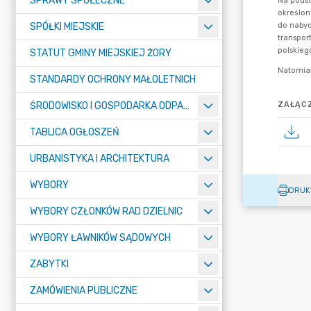
SPRAWY SPOŁECZNE
SPÓŁKI MIEJSKIE
STATUT GMINY MIEJSKIEJ ŻORY
STANDARDY OCHRONY MAŁOLETNICH
ŚRODOWISKO I GOSPODARKA ODPADAMI
ZAŁĄCZ
TABLICA OGŁOSZEŃ
URBANISTYKA I ARCHITEKTURA
WYBORY
DRUK
WYBORY CZŁONKÓW RAD DZIELNIC
WYBORY ŁAWNIKÓW SĄDOWYCH
ZABYTKI
ZAMÓWIENIA PUBLICZNE