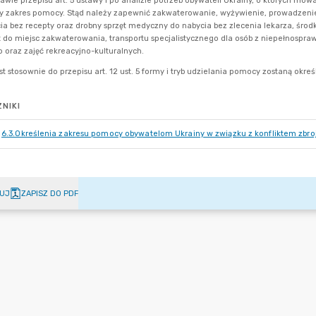
NIKI
6.3.Określenia zakresu pomocy obywatelom Ukrainy w związku z konfliktem zbro
UJ
ZAPISZ DO PDF