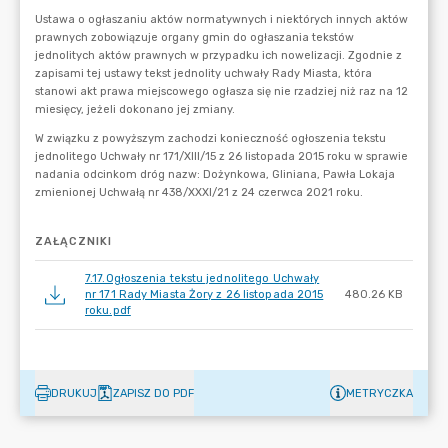
ZAŁĄCZNIKI
7.17.Ogłoszenia tekstu jednolitego Uchwały
nr 171 Rady Miasta Żory z 26 listopada 2015
480.26 KB
roku.pdf
DRUKUJ
ZAPISZ DO PDF
METRYCZKA