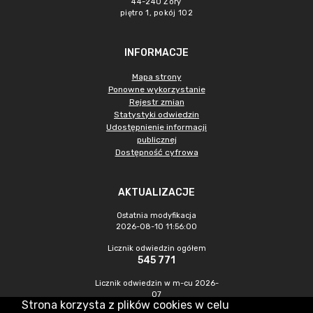
44-240 Żory
piętro 1, pokój 102
INFORMACJE
Mapa strony
Ponowne wykorzystanie
Rejestr zmian
Statystyki odwiedzin
Udostępnienie informacji
publicznej
Dostępność cyfrowa
AKTUALIZACJE
Ostatnia modyfikacja
2026-08-10 11:56:00
Licznik odwiedzin ogółem
545 771
Licznik odwiedzin w m-cu 2026-
07
Strona korzysta z plików cookies w celu
1 787