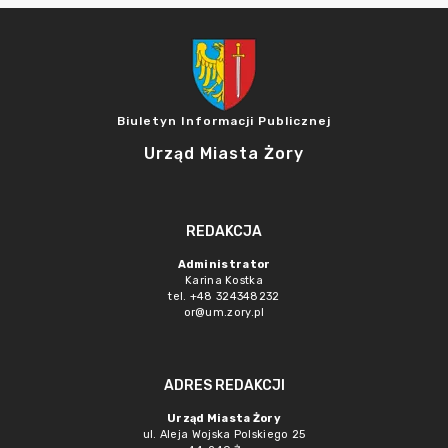
Biuletyn Informacji Publicznej
Urząd Miasta Żory
REDAKCJA
Administrator
Karina Kostka
tel. +48 324348232
or@um.zory.pl
ADRES REDAKCJI
Urząd Miasta Żory
ul. Aleja Wojska Polskiego 25