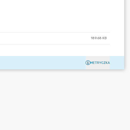
189.68 KB
METRYCZKA