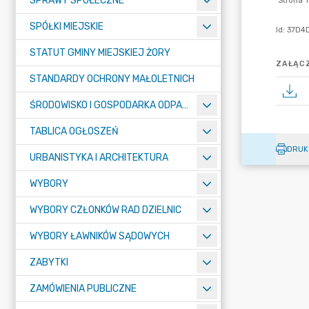
SPRAWY SPOŁECZNE
SPÓŁKI MIEJSKIE
STATUT GMINY MIEJSKIEJ ŻORY
ZAŁĄCZ
STANDARDY OCHRONY MAŁOLETNICH
ŚRODOWISKO I GOSPODARKA ODPADAMI
TABLICA OGŁOSZEŃ
DRUK
URBANISTYKA I ARCHITEKTURA
WYBORY
WYBORY CZŁONKÓW RAD DZIELNIC
WYBORY ŁAWNIKÓW SĄDOWYCH
ZABYTKI
ZAMÓWIENIA PUBLICZNE