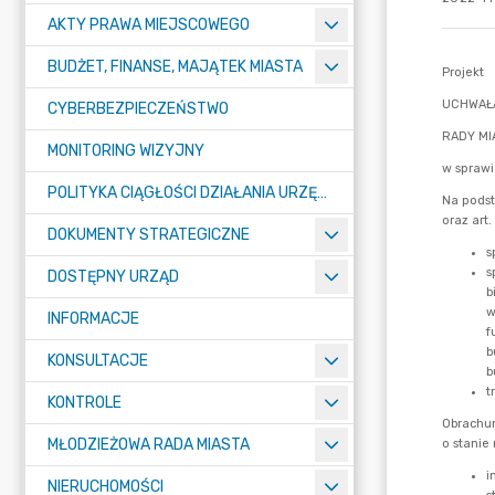
AKTY PRAWA MIEJSCOWEGO
BUDŻET, FINANSE, MAJĄTEK MIASTA
CYBERBEZPIECZEŃSTWO
MONITORING WIZYJNY
POLITYKA CIĄGŁOŚCI DZIAŁANIA URZĘDU MIASTA ŻORY
DOKUMENTY STRATEGICZNE
DOSTĘPNY URZĄD
INFORMACJE
KONSULTACJE
KONTROLE
MŁODZIEŻOWA RADA MIASTA
NIERUCHOMOŚCI