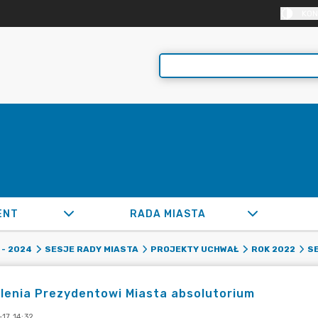
KON
ENT
RADA MIASTA
- 2024
SESJE RADY MIASTA
PROJEKTY UCHWAŁ
ROK 2022
SE
lenia Prezydentowi Miasta absolutorium
17 14:32