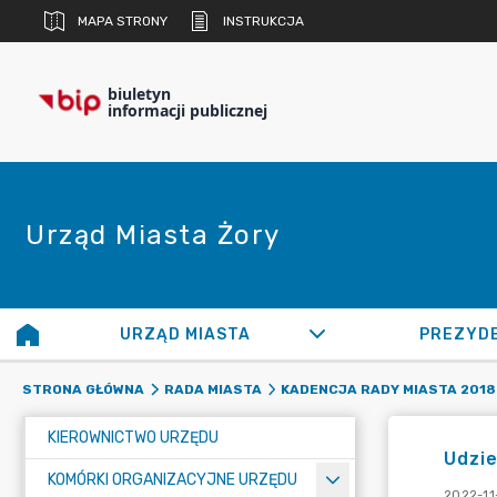
MAPA STRONY
INSTRUKCJA
biuletyn
informacji publicznej
Urząd Miasta Żory
URZĄD MIASTA
PREZYD
STRONA GŁÓWNA
RADA MIASTA
KADENCJA RADY MIASTA 2018 
KIEROWNICTWO URZĘDU
Udzie
KOMÓRKI ORGANIZACYJNE URZĘDU
2022-11-