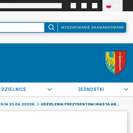
TRAST DLA OSÓB SŁABOWIDZĄCYCH
PL
WYSZUKIWANIE ZAAWANSOWANE
DZIELNICE
JEDNOSTKI
UDZIELENIA PREZYDENTOWI MIASTA ABSOLUTORIUM
SJA 23.06.2022R.