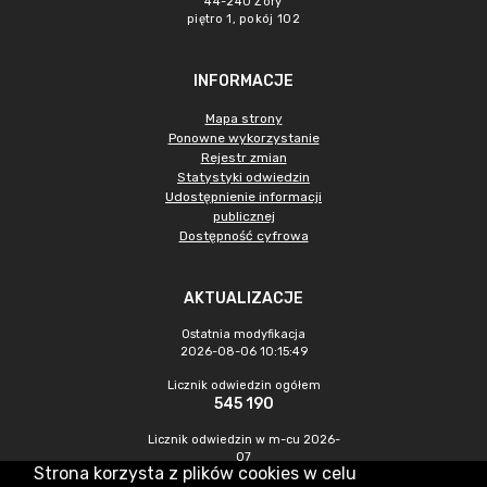
44-240 Żory
piętro 1, pokój 102
INFORMACJE
Mapa strony
Ponowne wykorzystanie
Rejestr zmian
Statystyki odwiedzin
Udostępnienie informacji
publicznej
Dostępność cyfrowa
AKTUALIZACJE
Ostatnia modyfikacja
2026-08-06 10:15:49
Licznik odwiedzin ogółem
545 190
Licznik odwiedzin w m-cu 2026-
07
Strona korzysta z plików cookies w celu
1 206