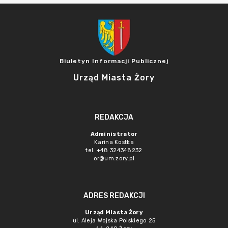
Biuletyn Informacji Publicznej
Urząd Miasta Żory
REDAKCJA
Administrator
Karina Kostka
tel. +48 324348232
or@um.zory.pl
ADRES REDAKCJI
Urząd Miasta Żory
ul. Aleja Wojska Polskiego 25