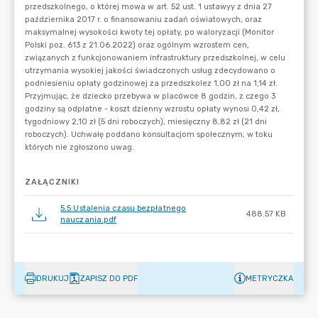
ZAŁĄCZNIKI
5.5.Ustalenia czasu bezpłatnego
488.57 KB
nauczania.pdf
DRUKUJ
ZAPISZ DO PDF
METRYCZKA