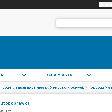
KON
ENT
RADA MIASTA
- 2024
SESJE RADY MIASTA
PROJEKTY UCHWAŁ
ROK 2022
SE
autopoprawka
17 11:57