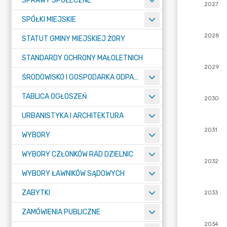
SPRAWY SPOŁECZNE
SPÓŁKI MIEJSKIE
STATUT GMINY MIEJSKIEJ ŻORY
STANDARDY OCHRONY MAŁOLETNICH
ŚRODOWISKO I GOSPODARKA ODPADAMI
TABLICA OGŁOSZEŃ
URBANISTYKA I ARCHITEKTURA
WYBORY
WYBORY CZŁONKÓW RAD DZIELNIC
WYBORY ŁAWNIKÓW SĄDOWYCH
ZABYTKI
ZAMÓWIENIA PUBLICZNE