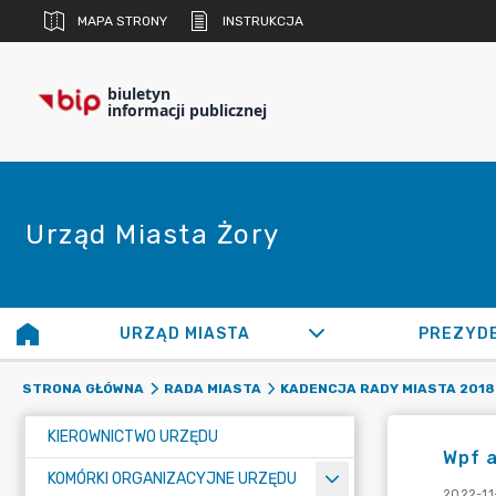
MAPA STRONY
INSTRUKCJA
biuletyn
informacji publicznej
Urząd Miasta Żory
URZĄD MIASTA
PREZYD
STRONA GŁÓWNA
RADA MIASTA
KADENCJA RADY MIASTA 2018 
KIEROWNICTWO URZĘDU
Wpf 
KOMÓRKI ORGANIZACYJNE URZĘDU
2022-11-