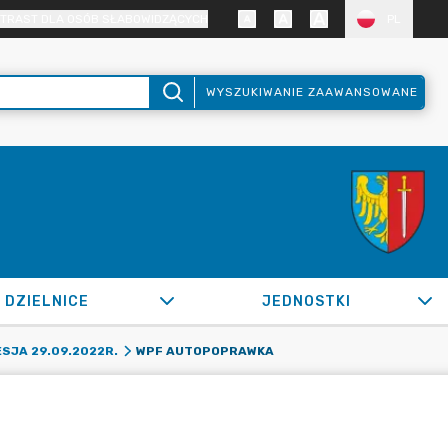
TRAST DLA OSÓB SŁABOWIDZĄCYCH
PL
WYSZUKIWANIE ZAAWANSOWANE
DZIELNICE
JEDNOSTKI
WPF AUTOPOPRAWKA
SJA 29.09.2022R.