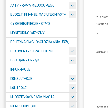
AKTY PRAWA MIEJSCOWEGO
BUDŻET, FINANSE, MAJĄTEK MIASTA
CYBERBEZPIECZEŃSTWO
MONITORING WIZYJNY
POLITYKA CIĄGŁOŚCI DZIAŁANIA URZĘDU MIASTA ŻORY
DOKUMENTY STRATEGICZNE
DOSTĘPNY URZĄD
INFORMACJE
KONSULTACJE
KONTROLE
MŁODZIEŻOWA RADA MIASTA
NIERUCHOMOŚCI