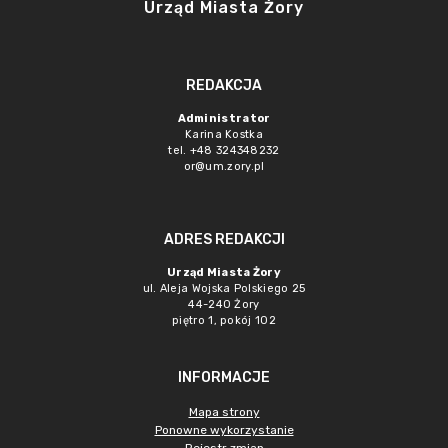
Urząd Miasta Żory
REDAKCJA
Administrator
Karina Kostka
tel. +48 324348232
or@um.zory.pl
ADRES REDAKCJI
Urząd Miasta Żory
ul. Aleja Wojska Polskiego 25
44-240 Żory
piętro 1, pokój 102
INFORMACJE
Mapa strony
Ponowne wykorzystanie