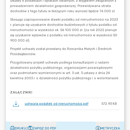
ZAŁĄCZNIKI
uchwała podatek od nieruchomości.pdf
572.93 KB
DRUKUJ
ZAPISZ DO PDF
METRYCZKA