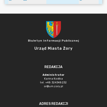
Biuletyn Informacji Publicznej
Urząd Miasta Żory
REDAKCJA
Administrator
Karina Kostka
tel. +48 324348232
or@um.zory.pl
ADRES REDAKCJI