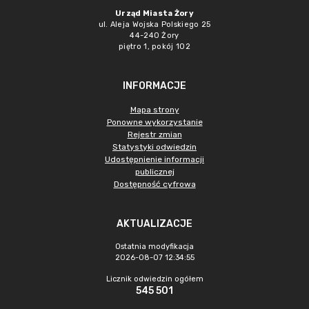
Urząd Miasta Żory
ul. Aleja Wojska Polskiego 25
44-240 Żory
piętro 1, pokój 102
INFORMACJE
Mapa strony
Ponowne wykorzystanie
Rejestr zmian
Statystyki odwiedzin
Udostępnienie informacji
publicznej
Dostępność cyfrowa
AKTUALIZACJE
Ostatnia modyfikacja
2026-08-07 12:34:55
Licznik odwiedzin ogółem
545 501