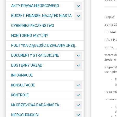
AKTY PRAWA MIEJSCOWEGO
BUDŻET, FINANSE, MAJĄTEK MIASTA
CYBERBEZPIECZEŃSTWO
MONITORING WIZYJNY
POLITYKA CIĄGŁOŚCI DZIAŁANIA URZĘDU MIASTA ŻORY
DOKUMENTY STRATEGICZNE
DOSTĘPNY URZĄD
INFORMACJE
KONSULTACJE
KONTROLE
MŁODZIEŻOWA RADA MIASTA
NIERUCHOMOŚCI