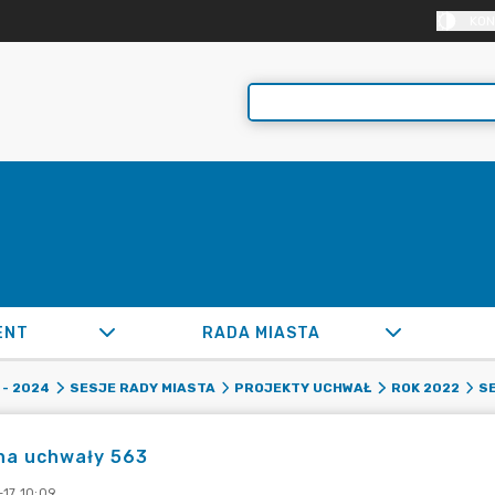
KON
ENT
RADA MIASTA
- 2024
SESJE RADY MIASTA
PROJEKTY UCHWAŁ
ROK 2022
SE
na uchwały 563
-17 10:09