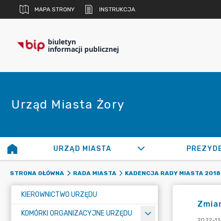
MAPA STRONY
INSTRUKCJA
biuletyn
informacji publicznej
Urząd Miasta Żory
URZĄD MIASTA
PREZYD
STRONA GŁÓWNA
RADA MIASTA
KADENCJA RADY MIASTA 2018 
KIEROWNICTWO URZĘDU
Zmia
KOMÓRKI ORGANIZACYJNE URZĘDU
2022-11