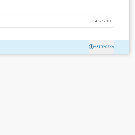
487.12 KB
METRYCZKA