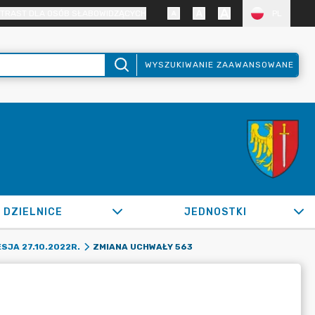
TRAST DLA OSÓB SŁABOWIDZĄCYCH
PL
WYSZUKIWANIE ZAAWANSOWANE
DZIELNICE
JEDNOSTKI
ZMIANA UCHWAŁY 563
SJA 27.10.2022R.