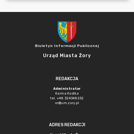
Biuletyn Informacji Publicznej
Urząd Miasta Żory
REDAKCJA
Administrator
Karina Kostka
tel. +48 324348232
or@um.zory.pl
ADRES REDAKCJI