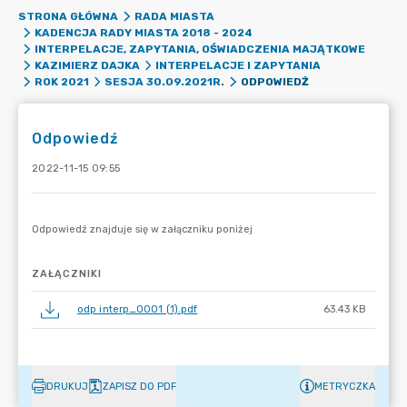
STRONA GŁÓWNA
RADA MIASTA
KADENCJA RADY MIASTA 2018 - 2024
INTERPELACJE, ZAPYTANIA, OŚWIADCZENIA MAJĄTKOWE
KAZIMIERZ DAJKA
INTERPELACJE I ZAPYTANIA
ODPOWIEDŹ
ROK 2021
SESJA 30.09.2021R.
Odpowiedź
2022-11-15 09:55
ZAŁĄCZNIKI
odp interp_0001 (1).pdf
63.43 KB
DRUKUJ
ZAPISZ DO PDF
METRYCZKA