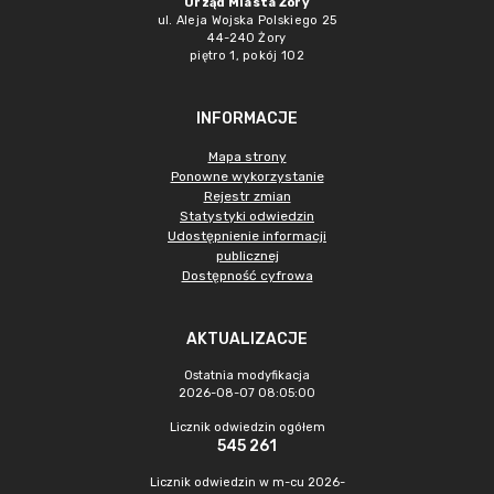
Urząd Miasta Żory
ul. Aleja Wojska Polskiego 25
44-240 Żory
piętro 1, pokój 102
INFORMACJE
Mapa strony
Ponowne wykorzystanie
Rejestr zmian
Statystyki odwiedzin
Udostępnienie informacji
publicznej
Dostępność cyfrowa
AKTUALIZACJE
Ostatnia modyfikacja
2026-08-07 08:05:00
Licznik odwiedzin ogółem
545 261
Licznik odwiedzin w m-cu 2026-