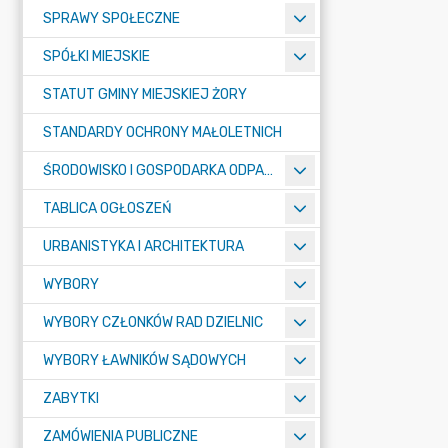
SPRAWY SPOŁECZNE
SPÓŁKI MIEJSKIE
STATUT GMINY MIEJSKIEJ ŻORY
STANDARDY OCHRONY MAŁOLETNICH
ŚRODOWISKO I GOSPODARKA ODPADAMI
TABLICA OGŁOSZEŃ
URBANISTYKA I ARCHITEKTURA
WYBORY
WYBORY CZŁONKÓW RAD DZIELNIC
WYBORY ŁAWNIKÓW SĄDOWYCH
ZABYTKI
ZAMÓWIENIA PUBLICZNE