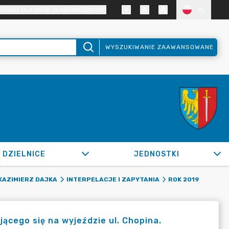
TRAST DLA OSÓB SŁABOWIDZĄCYCH
PL
WYSZUKIWANIE ZAAWANSOWANE
DZIELNICE
JEDNOSTKI
KAZIMIERZ DAJKA
INTERPELACJE I ZAPYTANIA
ROK 2019
cego się na wyjeździe ul. Chopina.