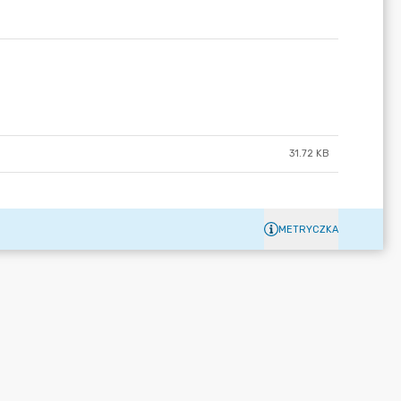
31.72 KB
METRYCZKA