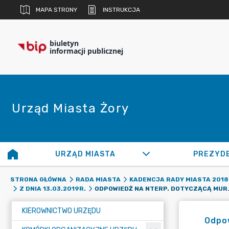
MAPA STRONY
INSTRUKCJA
biuletyn
informacji publicznej
Urząd Miasta Żory
URZĄD MIASTA
PREZYD
STRONA GŁÓWNA
RADA MIASTA
KADENCJA RADY MIASTA 2018 
ODPOWIEDŹ NA NTERP. DOTYCZ
Z DNIA 13.03.2019R.
KIEROWNICTWO URZĘDU
Odpow