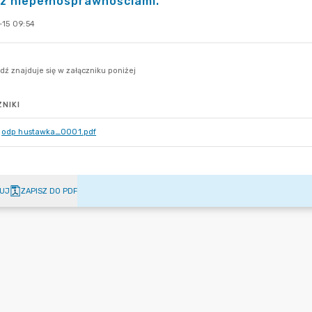
z niepełnosprawnościami.
-15 09:54
NIKI
odp hustawka_0001.pdf
UJ
ZAPISZ DO PDF