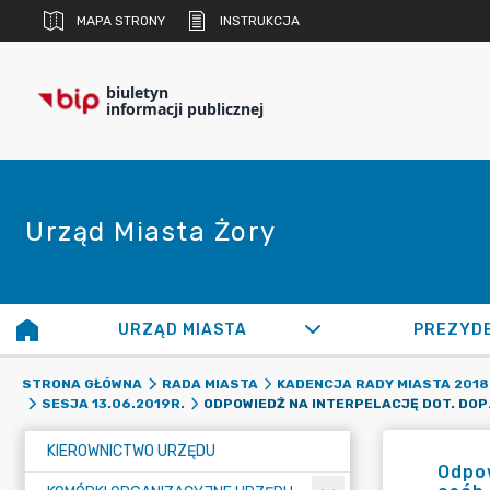
MAPA STRONY
INSTRUKCJA
biuletyn
informacji publicznej
Urząd Miasta Żory
URZĄD MIASTA
PREZYD
STRONA GŁÓWNA
RADA MIASTA
KADENCJA RADY MIASTA 2018 
ODPOWIEDŹ NA INTERPELACJ
SESJA 13.06.2019R.
KIEROWNICTWO URZĘDU
Odpow