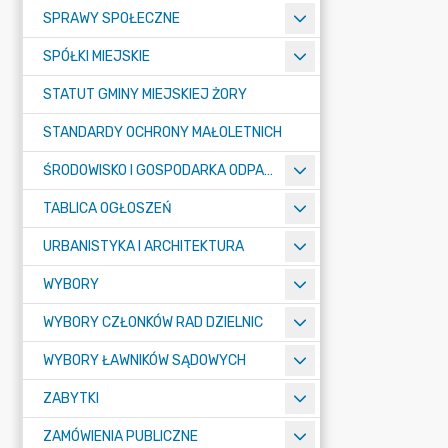
SPRAWY SPOŁECZNE
SPÓŁKI MIEJSKIE
STATUT GMINY MIEJSKIEJ ŻORY
STANDARDY OCHRONY MAŁOLETNICH
ŚRODOWISKO I GOSPODARKA ODPADAMI
TABLICA OGŁOSZEŃ
URBANISTYKA I ARCHITEKTURA
WYBORY
WYBORY CZŁONKÓW RAD DZIELNIC
WYBORY ŁAWNIKÓW SĄDOWYCH
ZABYTKI
ZAMÓWIENIA PUBLICZNE