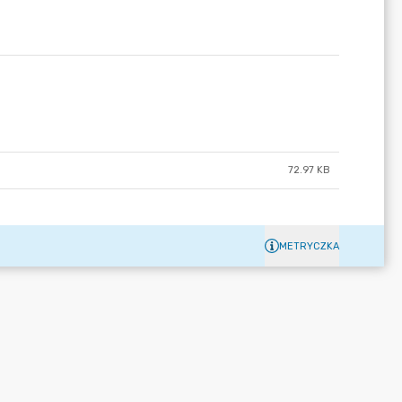
72.97 KB
METRYCZKA