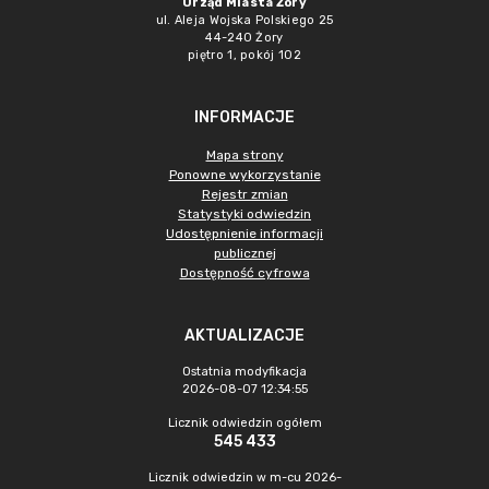
Urząd Miasta Żory
ul. Aleja Wojska Polskiego 25
44-240 Żory
piętro 1, pokój 102
INFORMACJE
Mapa strony
Ponowne wykorzystanie
Rejestr zmian
Statystyki odwiedzin
Udostępnienie informacji
publicznej
Dostępność cyfrowa
AKTUALIZACJE
Ostatnia modyfikacja
2026-08-07 12:34:55
Licznik odwiedzin ogółem
545 433
Licznik odwiedzin w m-cu 2026-