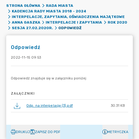
STRONA GŁÓWNA
RADA MIASTA
KADENCJA RADY MIASTA 2018 - 2024
INTERPELACJE, ZAPYTANIA, OŚWIADCZENIA MAJĄTKOWE
ANNA GASZKA
INTERPELACJE I ZAPYTANIA
ROK 2020
ODPOWIEDŹ
SESJA 27.02.2020R.
Odpowiedź
2022-11-15 09:53
ZAŁĄCZNIKI
Odp. na interpelację (3).pdf
30.31 KB
DRUKUJ
ZAPISZ DO PDF
METRYCZKA