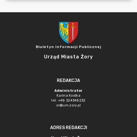
Biuletyn Informacji Publicznej
Urząd Miasta Żory
REDAKCJA
Administrator
Karina Kostka
tel. +48 324348232
or@um.zory.pl
ADRES REDAKCJI