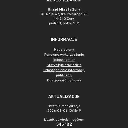
ADRES REDAKCJI
Urząd Miasta Żory
ul. Aleja Wojska Polskiego 25
44-240 Żory
piętro 1, pokój 102
INFORMACJE
Mapa strony
Ponowne wykorzystanie
Rejestr zmian
Statystyki odwiedzin
Udostępnienie informacji
publicznej
Dostępność cyfrowa
AKTUALIZACJE
Ostatnia modyfikacja
2026-08-06 10:15:49
Licznik odwiedzin ogółem
545 182