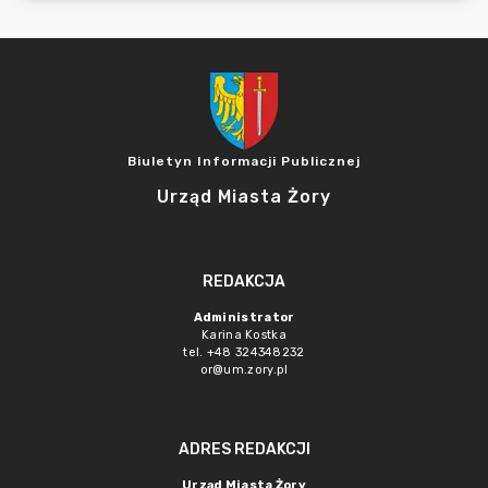
Biuletyn Informacji Publicznej
Urząd Miasta Żory
REDAKCJA
Administrator
Karina Kostka
tel. +48 324348232
or@um.zory.pl
ADRES REDAKCJI
Urząd Miasta Żory