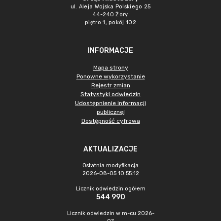
ul. Aleja Wojska Polskiego 25
44-240 Żory
piętro 1, pokój 102
INFORMACJE
Mapa strony
Ponowne wykorzystanie
Rejestr zmian
Statystyki odwiedzin
Udostępnienie informacji
publicznej
Dostępność cyfrowa
AKTUALIZACJE
Ostatnia modyfikacja
2026-08-05 10:55:12
Licznik odwiedzin ogółem
544 990
Licznik odwiedzin w m-cu 2026-