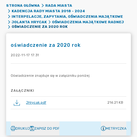
STRONA GŁÓWNA
RADA MIASTA
KADENCJA RADY MIASTA 2018 - 2024
INTERPELACJE, ZAPYTANIA, OŚWIADCZENIA MAJĄTKOWE
JOLANTA HRYCAK
OŚWIADCZENIA MAJĄTKOWE RADNEJ
OŚWIADCZENIE ZA 2020 ROK
oświadczenie za 2020 rok
2022-11-17 17:31
ZAŁĄCZNIKI
JHrycak.pdf
216.21 KB
DRUKUJ
ZAPISZ DO PDF
METRYCZKA