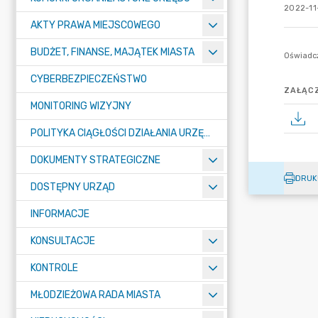
2022-11-
AKTY PRAWA MIEJSCOWEGO
BUDŻET, FINANSE, MAJĄTEK MIASTA
CYBERBEZPIECZEŃSTWO
ZAŁĄCZ
MONITORING WIZYJNY
POLITYKA CIĄGŁOŚCI DZIAŁANIA URZĘDU MIASTA ŻORY
DOKUMENTY STRATEGICZNE
DRUK
DOSTĘPNY URZĄD
INFORMACJE
KONSULTACJE
KONTROLE
MŁODZIEŻOWA RADA MIASTA