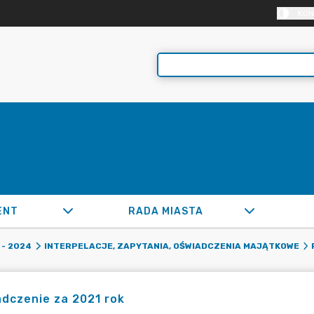
KON
ENT
RADA MIASTA
- 2024
INTERPELACJE, ZAPYTANIA, OŚWIADCZENIA MAJĄTKOWE
dczenie za 2021 rok