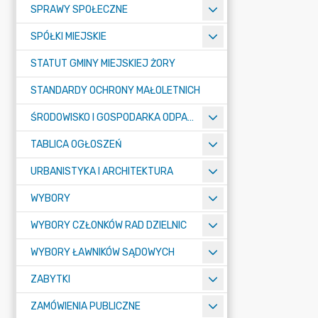
SPRAWY SPOŁECZNE
SPÓŁKI MIEJSKIE
STATUT GMINY MIEJSKIEJ ŻORY
STANDARDY OCHRONY MAŁOLETNICH
ŚRODOWISKO I GOSPODARKA ODPADAMI
TABLICA OGŁOSZEŃ
URBANISTYKA I ARCHITEKTURA
WYBORY
WYBORY CZŁONKÓW RAD DZIELNIC
WYBORY ŁAWNIKÓW SĄDOWYCH
ZABYTKI
ZAMÓWIENIA PUBLICZNE