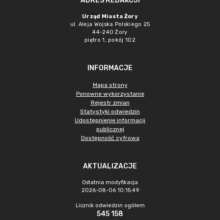
ADRES REDAKCJI
Urząd Miasta Żory
ul. Aleja Wojska Polskiego 25
44-240 Żory
piętro 1, pokój 102
INFORMACJE
Mapa strony
Ponowne wykorzystanie
Rejestr zmian
Statystyki odwiedzin
Udostępnienie informacji
publicznej
Dostępność cyfrowa
AKTUALIZACJE
Ostatnia modyfikacja
2026-08-06 10:15:49
Licznik odwiedzin ogółem
545 158