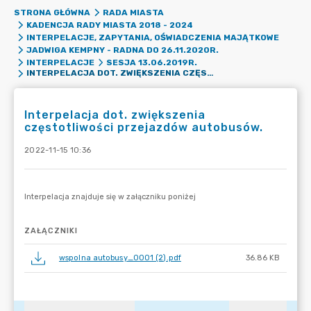
STRONA GŁÓWNA
RADA MIASTA
KADENCJA RADY MIASTA 2018 - 2024
INTERPELACJE, ZAPYTANIA, OŚWIADCZENIA MAJĄTKOWE
JADWIGA KEMPNY - RADNA DO 26.11.2020R.
INTERPELACJE
SESJA 13.06.2019R.
INTERPELACJA DOT. ZWIĘKSZENIA CZĘSTOTLIWOŚCI PRZEJAZDÓW AUTOBUSÓW.
Interpelacja dot. zwiększenia
częstotliwości przejazdów autobusów.
2022-11-15 10:36
ZAŁĄCZNIKI
wspolna autobusy_0001 (2).pdf
36.86 KB