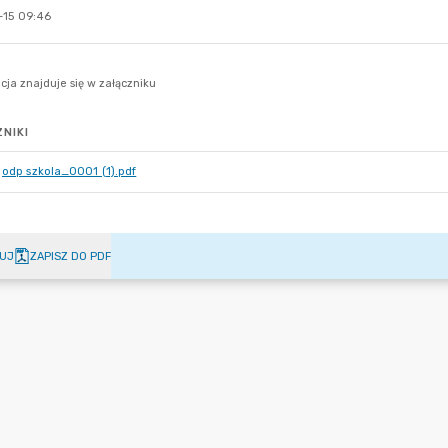
-15 09:46
NIKI
odp szkola_0001 (1).pdf
UJ
ZAPISZ DO PDF