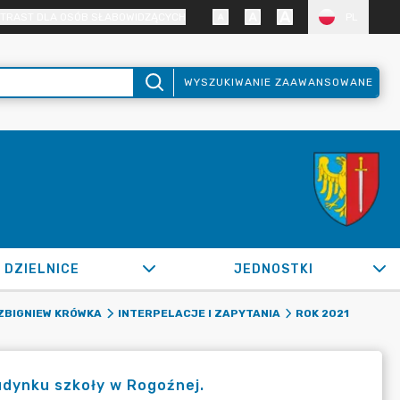
TRAST DLA OSÓB SŁABOWIDZĄCYCH
PL
WYSZUKIWANIE ZAAWANSOWANE
DZIELNICE
JEDNOSTKI
ZBIGNIEW KRÓWKA
INTERPELACJE I ZAPYTANIA
ROK 2021
udynku szkoły w Rogoźnej.