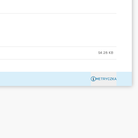
54.28 KB
METRYCZKA