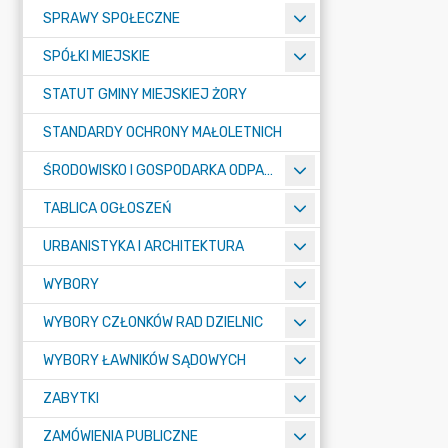
SPRAWY SPOŁECZNE
SPÓŁKI MIEJSKIE
STATUT GMINY MIEJSKIEJ ŻORY
STANDARDY OCHRONY MAŁOLETNICH
ŚRODOWISKO I GOSPODARKA ODPADAMI
TABLICA OGŁOSZEŃ
URBANISTYKA I ARCHITEKTURA
WYBORY
WYBORY CZŁONKÓW RAD DZIELNIC
WYBORY ŁAWNIKÓW SĄDOWYCH
ZABYTKI
ZAMÓWIENIA PUBLICZNE