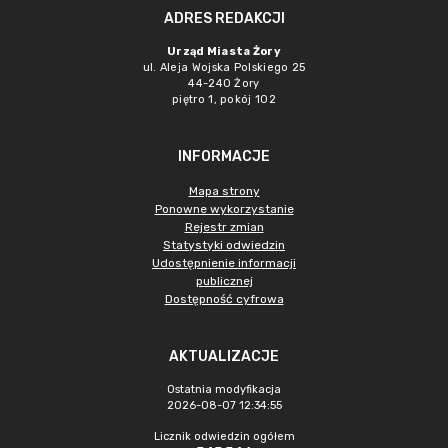
ADRES REDAKCJI
Urząd Miasta Żory
ul. Aleja Wojska Polskiego 25
44-240 Żory
piętro 1, pokój 102
INFORMACJE
Mapa strony
Ponowne wykorzystanie
Rejestr zmian
Statystyki odwiedzin
Udostępnienie informacji
publicznej
Dostępność cyfrowa
AKTUALIZACJE
Ostatnia modyfikacja
2026-08-07 12:34:55
Licznik odwiedzin ogółem