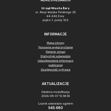
ADRES REDAKCJI
Urząd Miasta Żory
ul. Aleja Wojska Polskiego 25
44-240 Żory
piętro 1, pokój 102
INFORMACJE
Mapa strony
Ponowne wykorzystanie
Rejestr zmian
Statystyki odwiedzin
Udostępnienie informacji
publicznej
Dostępność cyfrowa
AKTUALIZACJE
Ostatnia modyfikacja
2026-08-07 12:34:55
Licznik odwiedzin ogółem
545 480