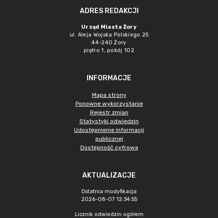
ADRES REDAKCJI
Urząd Miasta Żory
ul. Aleja Wojska Polskiego 25
44-240 Żory
piętro 1, pokój 102
INFORMACJE
Mapa strony
Ponowne wykorzystanie
Rejestr zmian
Statystyki odwiedzin
Udostępnienie informacji
publicznej
Dostępność cyfrowa
AKTUALIZACJE
Ostatnia modyfikacja
2026-08-07 12:34:55
Licznik odwiedzin ogółem