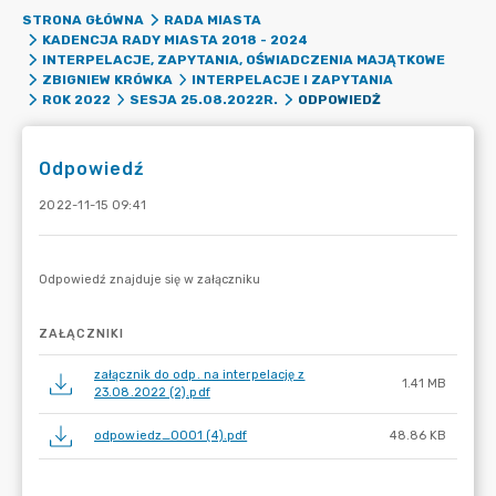
STRONA GŁÓWNA
RADA MIASTA
KADENCJA RADY MIASTA 2018 - 2024
INTERPELACJE, ZAPYTANIA, OŚWIADCZENIA MAJĄTKOWE
ZBIGNIEW KRÓWKA
INTERPELACJE I ZAPYTANIA
ODPOWIEDŹ
ROK 2022
SESJA 25.08.2022R.
Odpowiedź
2022-11-15 09:41
ZAŁĄCZNIKI
załącznik do odp. na interpelację z
1.41 MB
23.08.2022 (2).pdf
odpowiedz_0001 (4).pdf
48.86 KB